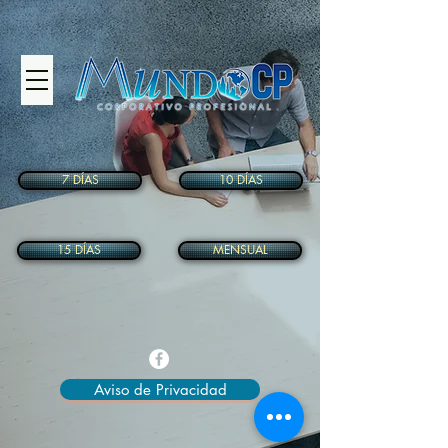
7 DÍAS
10 DÍAS
15 DÍAS
MENSUAL
Aviso de Privacidad