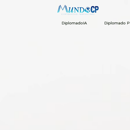
DiplomadoIA
Diplomado 