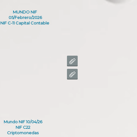
MUNDO NIF
05/Febrero/2026
NIF C-11 Capital Contable
Mundo NIF 10/04/26
NIF C22
Criptomonedas