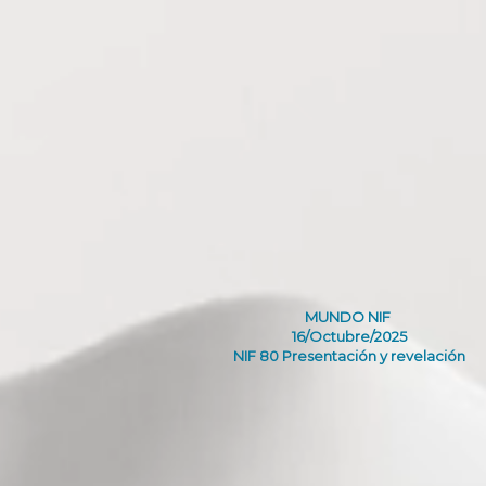
MUNDO NIF
16/Octubre/2025
NIF 80 Presentación y revelación