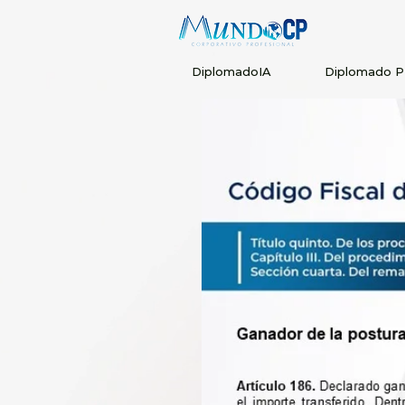
DiplomadoIA
Diplomado 