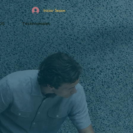
Iniciar Sesion
OS
Testimoniales