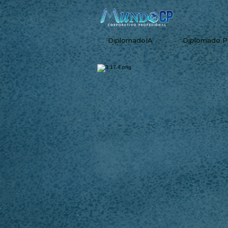
DiplomadoIA
Diplomado 