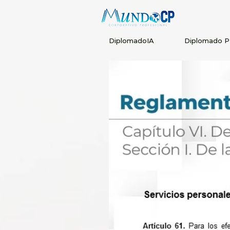
DiplomadoIA
Diplomado 