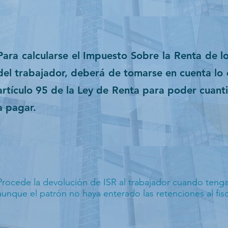
Para calcularse el Impuesto Sobre la Renta de lo
del trabajador, deberá de tomarse en cuenta lo 
artículo 95 de la Ley de Renta para poder cuanti
a pagar.
Procede la devolución de ISR al trabajador cuando tenga
aunque el patrón no haya enterado las retenciones al fis