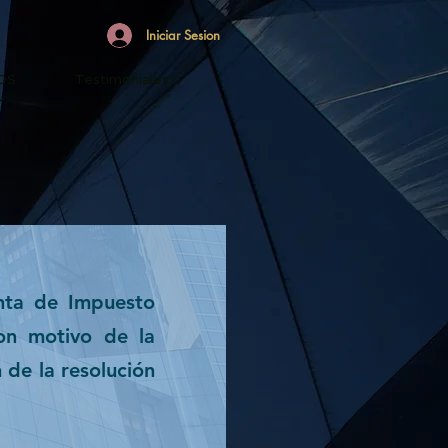
Iniciar Sesion
OS
Testimoniales
enta de Impuesto
on motivo de la
 de la resolución