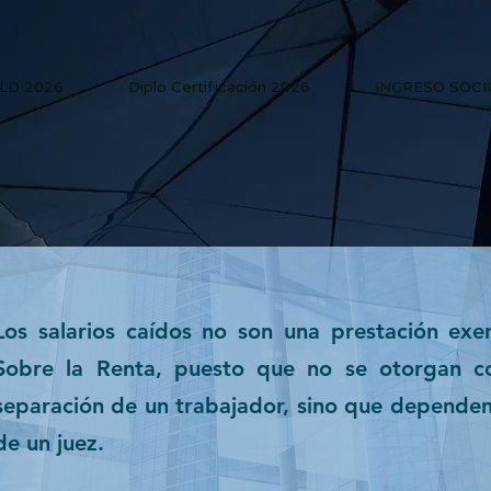
PLD 2026
Diplo Certificación 2026
INGRESO SOCI
Los salarios caídos no son una prestación ex
Sobre la Renta, puesto que no se otorgan c
separación de un trabajador, sino que dependen
de un juez.