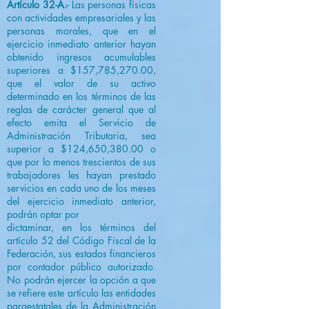
Artículo 32-A.-
Las personas físicas
con actividades empresariales y las
personas morales, que en el
ejercicio inmediato anterior hayan
obtenido ingresos acumulables
superiores a $157,785,270.00,
que el valor de su activo
determinado en los términos de las
reglas de carácter general que al
efecto emita el Servicio de
Administración Tributaria, sea
superior a $124,650,380.00 o
que por lo menos trescientos de sus
trabajadores les hayan prestado
servicios en cada uno de los meses
del ejercicio inmediato anterior,
podrán optar por
dictaminar, en los términos del
artículo 52 del Código Fiscal de la
Federación, sus estados financieros
por contador público autorizado.
No podrán ejercer la opción a que
se refiere este artículo las entidades
paraestatales de la Administración