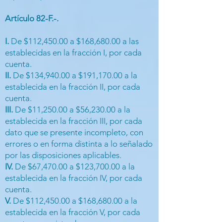
Artículo 82-F.-.
I.
De $112,450.00 a $168,680.00 a las
establecidas en la fracción I, por cada
cuenta.
II.
De $134,940.00 a $191,170.00 a la
establecida en la fracción II, por cada
cuenta.
III.
De $11,250.00 a $56,230.00 a la
establecida en la fracción III, por cada
dato que se presente incompleto, con
errores o en forma distinta a lo señalado
por las disposiciones aplicables.
IV.
De $67,470.00 a $123,700.00 a la
establecida en la fracción IV, por cada
cuenta.
V.
De $112,450.00 a $168,680.00 a la
establecida en la fracción V, por cada