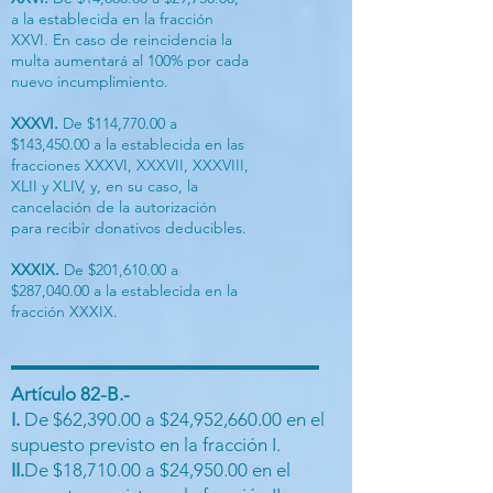
a la establecida en la fracción
XXVI. En caso de reincidencia la
multa aumentará al 100% por cada
nuevo incumplimiento.
XXXVI.
De $114,770.00 a
$143,450.00 a la establecida en las
fracciones XXXVI, XXXVII, XXXVIII,
XLII y XLIV, y, en su caso, la
cancelación de la autorización
para recibir donativos deducibles.
XXXIX.
De $201,610.00 a
$287,040.00 a la establecida en la
fracción XXXIX.
Artículo 82-B.-
I.
De $62,390.00 a $24,952,660.00 en el
supuesto previsto en la fracción I.
II.
De $18,710.00 a $24,950.00 en el