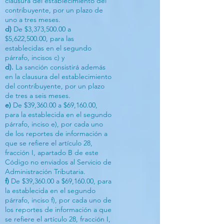
clausura del establecimiento del
contribuyente, por un plazo de
uno a tres meses.
d)
De $3,373,500.00 a
$5,622,500.00, para las
establecidas en el segundo
párrafo, incisos c) y
d).
La sanción consistirá además
en la clausura del establecimiento
del contribuyente, por un plazo
de tres a seis meses.
e)
De $39,360.00 a $69,160.00,
para la establecida en el segundo
párrafo, inciso e), por cada uno
de los reportes de información a
que se refiere el artículo 28,
fracción I, apartado B de este
Código no enviados al Servicio de
Administración Tributaria.
f)
De $39,360.00 a $69,160.00, para
la establecida en el segundo
párrafo, inciso f), por cada uno de
los reportes de información a que
se refiere el artículo 28, fracción I,