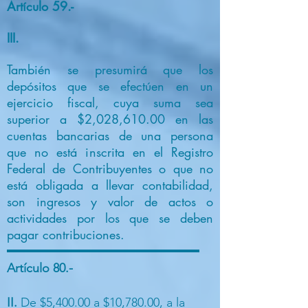
Artículo 59.-
III.
También se presumirá que los
depósitos que se efectúen en un
ejercicio fiscal, cuya suma sea
superior a $2,028,610.00 en las
cuentas bancarias de una persona
que no está inscrita en el Registro
Federal de Contribuyentes o que no
está obligada a llevar contabilidad,
son ingresos y valor de actos o
actividades por los que se deben
pagar contribuciones.
Artículo 80.-
II.
De $5,400.00 a $10,780.00, a la