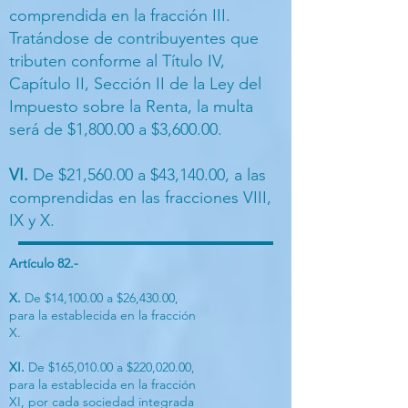
comprendida en la fracción III.
Tratándose de contribuyentes que
tributen conforme al Título IV,
Capítulo II, Sección II de la Ley del
Impuesto sobre la Renta, la multa
será de $1,800.00 a $3,600.00.
VI.
De $21,560.00 a $43,140.00, a las
comprendidas en las fracciones VIII,
IX y X.
Artículo 82.-
X.
De $14,100.00 a $26,430.00,
para la establecida en la fracción
X.
XI.
De $165,010.00 a $220,020.00,
para la establecida en la fracción
XI, por cada sociedad integrada