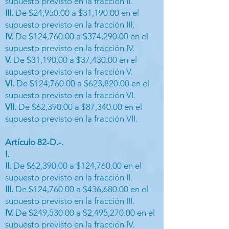
supuesto previsto en la fracción II.
III.
De $24,950.00 a $31,190.00 en el
supuesto previsto en la fracción III.
IV.
De $124,760.00 a $374,290.00 en el
supuesto previsto en la fracción IV.
V.
De $31,190.00 a $37,430.00 en el
supuesto previsto en la fracción V.
VI.
De $124,760.00 a $623,820.00 en el
supuesto previsto en la fracción VI.
VII.
De $62,390.00 a $87,340.00 en el
supuesto previsto en la fracción VII.
Artículo 82-D.-.
I.
II.
De $62,390.00 a $124,760.00 en el
supuesto previsto en la fracción II.
III.
De $124,760.00 a $436,680.00 en el
supuesto previsto en la fracción III.
IV.
De $249,530.00 a $2,495,270.00 en el
supuesto previsto en la fracción IV.