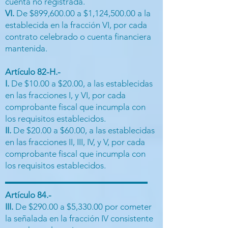
cuenta no registrada.
VI.
De $899,600.00 a $1,124,500.00 a la
establecida en la fracción VI, por cada
contrato celebrado o cuenta financiera
mantenida.
Artículo 82-H.-
I.
De $10.00 a $20.00, a las establecidas
en las fracciones I, y VI, por cada
comprobante fiscal que incumpla con
los requisitos establecidos.
II.
De $20.00 a $60.00, a las establecidas
en las fracciones II, III, IV, y V, por cada
comprobante fiscal que incumpla con
los requisitos establecidos.
Artículo 84.-
III.
De $290.00 a $5,330.00 por cometer
la señalada en la fracción IV consistente