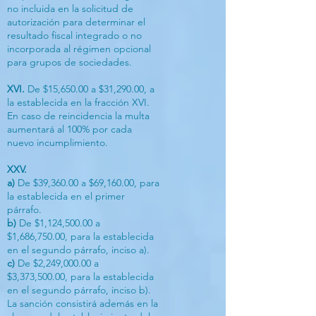
no incluida en la solicitud de
autorización para determinar el
resultado fiscal integrado o no
incorporada al régimen opcional
para grupos de sociedades.
XVI.
De $15,650.00 a $31,290.00, a
la establecida en la fracción XVI.
En caso de reincidencia la multa
aumentará al 100% por cada
nuevo incumplimiento.
XXV.
a)
De $39,360.00 a $69,160.00, para
la establecida en el primer
párrafo.
b)
De $1,124,500.00 a
$1,686,750.00, para la establecida
en el segundo párrafo, inciso a).
c)
De $2,249,000.00 a
$3,373,500.00, para la establecida
en el segundo párrafo, inciso b).
La sanción consistirá además en la