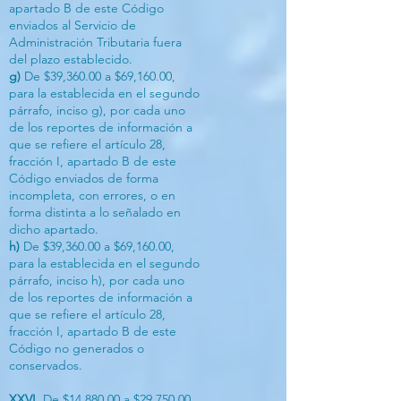
apartado B de este Código
enviados al Servicio de
Administración Tributaria fuera
del plazo establecido.
g)
De $39,360.00 a $69,160.00,
para la establecida en el segundo
párrafo, inciso g), por cada uno
de los reportes de información a
que se refiere el artículo 28,
fracción I, apartado B de este
Código enviados de forma
incompleta, con errores, o en
forma distinta a lo señalado en
dicho apartado.
h)
De $39,360.00 a $69,160.00,
para la establecida en el segundo
párrafo, inciso h), por cada uno
de los reportes de información a
que se refiere el artículo 28,
fracción I, apartado B de este
Código no generados o
conservados.
XXVI.
De $14,880.00 a $29,750.00,