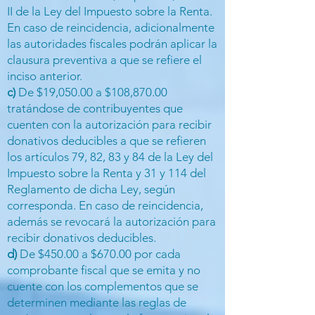
II de la Ley del Impuesto sobre la Renta.
En caso de reincidencia, adicionalmente
las autoridades fiscales podrán aplicar la
clausura preventiva a que se refiere el
inciso anterior.
c)
De $19,050.00 a $108,870.00
tratándose de contribuyentes que
cuenten con la autorización para recibir
donativos deducibles a que se refieren
los artículos 79, 82, 83 y 84 de la Ley del
Impuesto sobre la Renta y 31 y 114 del
Reglamento de dicha Ley, según
corresponda. En caso de reincidencia,
además se revocará la autorización para
recibir donativos deducibles.
d)
De $450.00 a $670.00 por cada
comprobante fiscal que se emita y no
cuente con los complementos que se
determinen mediante las reglas de