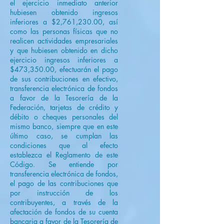
el ejercicio inmediato anterior
hubiesen obtenido ingresos
inferiores a $2,761,230.00, así
como las personas físicas que no
realicen actividades empresariales
y que hubiesen obtenido en dicho
ejercicio ingresos inferiores a
$473,350.00, efectuarán el pago
de sus contribuciones en efectivo,
transferencia electrónica de fondos
a favor de la Tesorería de la
Federación, tarjetas de crédito y
débito o cheques personales del
mismo banco, siempre que en este
último caso, se cumplan las
condiciones que al efecto
establezca el Reglamento de este
Código. Se entiende por
transferencia electrónica de fondos,
el pago de las contribuciones que
por instrucción de los
contribuyentes, a través de la
afectación de fondos de su cuenta
bancaria a favor de la Tesorería de