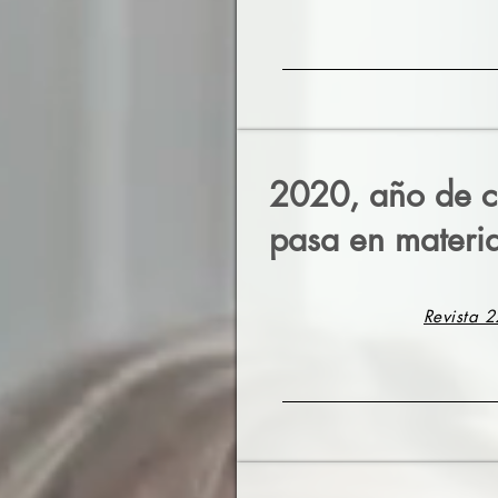
2020, año de c
pasa en materia
Revista 2