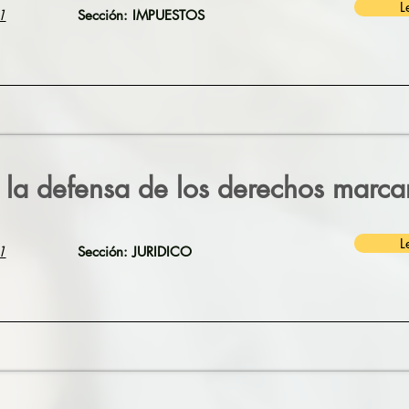
L
1
Sección: IMPUESTOS
 la defensa de los derechos marca
L
1
Sección: JURIDICO