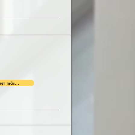
eer más...