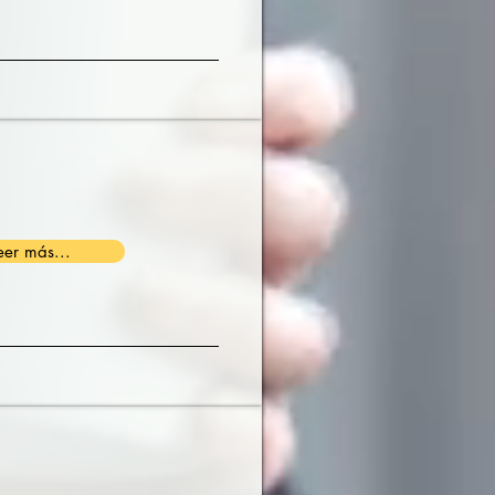
eer más...