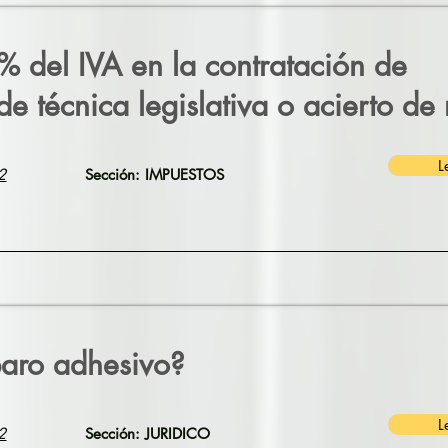
% del IVA en la contratación de
 de técnica legislativa o acierto d
L
2
Sección: IMPUESTOS
aro adhesivo?
L
2
Sección: JURIDICO