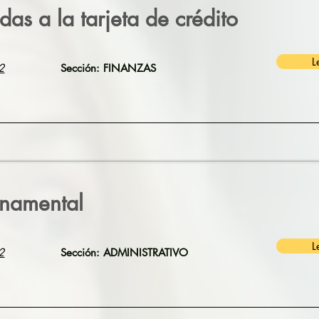
das a la tarjeta de crédito
L
2
Sección: FINANZAS
rnamental
L
2
Sección: ADMINISTRATIVO