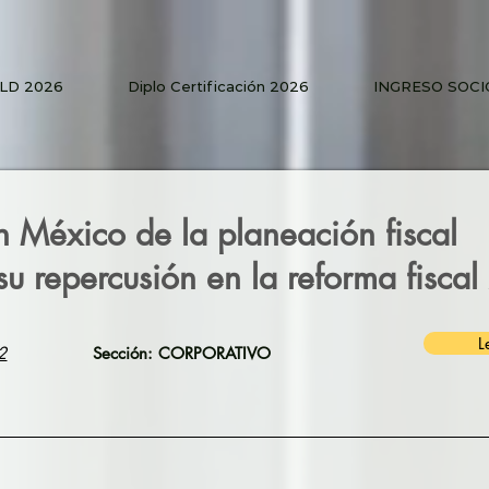
PLD 2026
Diplo Certificación 2026
INGRESO SOCI
 México de la planeación fiscal
 su repercusión en la reforma fisca
L
2
Sección: CORPORATIVO