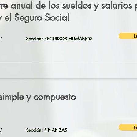
rre anual de los sueldos y salarios
y el Seguro Social
L
1
Sección: RECURSOS HUMANOS
 simple y compuesto
L
1
Sección: FINANZAS