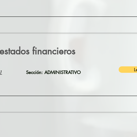
 estados financieros
L
1
Sección: ADMINISTRATIVO