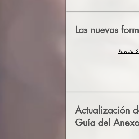
Las nuevas form
Revista 2
Actualización d
Guía del Anex