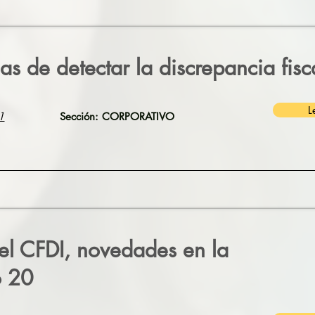
as de detectar la discrepancia fisc
L
1
Sección: CORPORATIVO
el CFDI, novedades en la
o 20