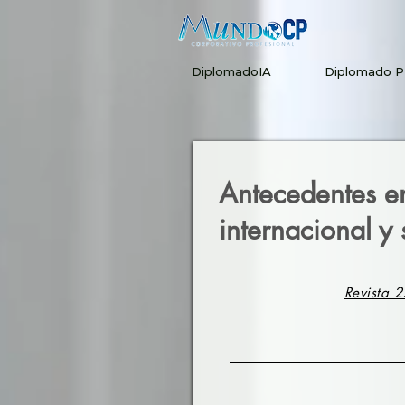
DiplomadoIA
Diplomado 
Antecedentes en
internacional y
Revista 2