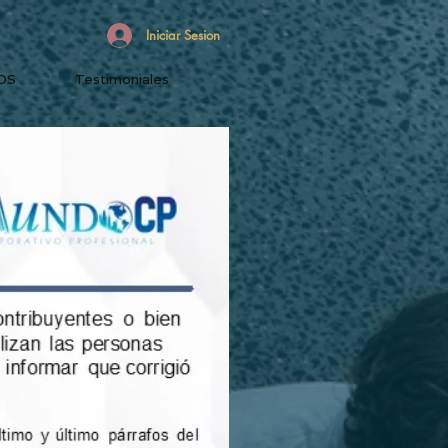
Iniciar Sesion
OS
Testimoniales