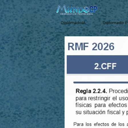
DiplomadoIA
Diplomado 