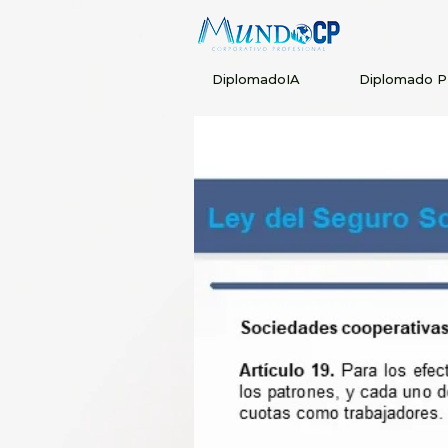
DiplomadoIA
Diplomado 