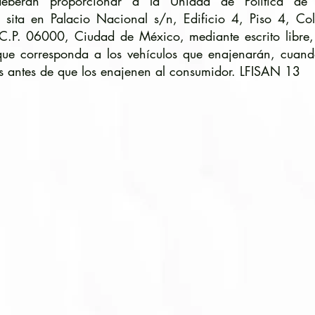
eberán proporcionar a la Unidad de Política de 
s, sita en Palacio Nacional s/n, Edificio 4, Piso 4, Co
 C.P. 06000, Ciudad de México, mediante escrito libre,
 que corresponda a los vehículos que enajenarán, cuan
s antes de que los enajenen al consumidor. LFISAN 13