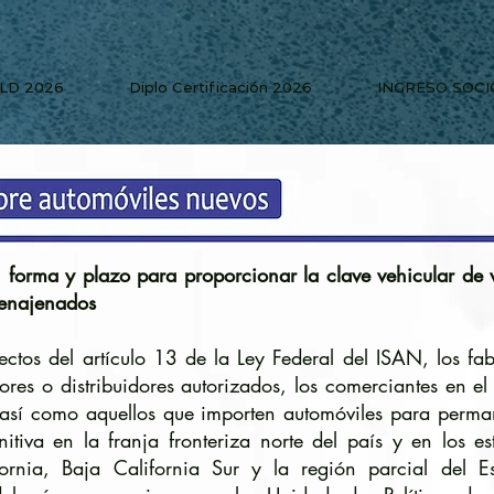
PLD 2026
Diplo Certificación 2026
INGRESO SOCI
, forma y plazo para proporcionar la clave vehicular de 
 enajenados
fectos del artículo 13 de la Ley Federal del ISAN, los fab
res o distribuidores autorizados, los comerciantes en e
 así como aquellos que importen automóviles para perm
nitiva en la franja fronteriza norte del país y en los e
fornia, Baja California Sur y la región parcial del E