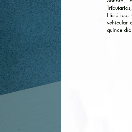
Sonora, d
Tributario
Histórico,
vehicular
quince día