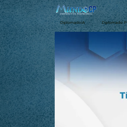
DiplomadoIA
Diplomado 