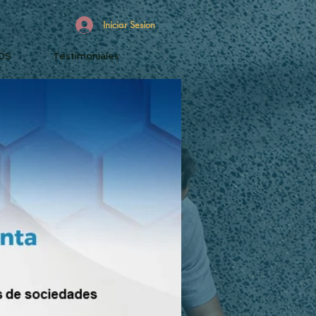
Iniciar Sesion
OS
Testimoniales