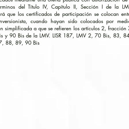
érminos del Título IV, Capítulo II, Sección I de la L
rá que los certificados de participación se colocan ent
inversionista, cuando hayan sido colocados por med
n simplificada a que se refieren los artículos 2, fracción 
is y 90 Bis de la LMV. LISR 187, LMV 2, 70 Bis, 83, 8
7, 88, 89, 90 Bis