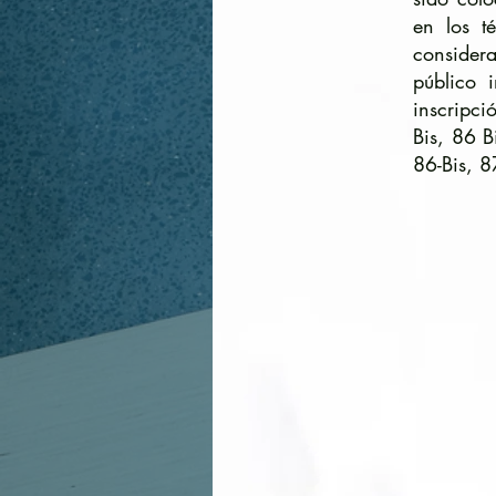
en los t
considera
público 
inscripció
Bis, 86 B
86-Bis, 8