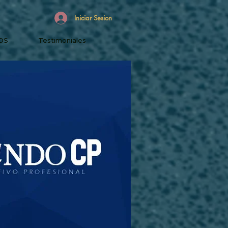
Iniciar Sesion
OS
Testimoniales