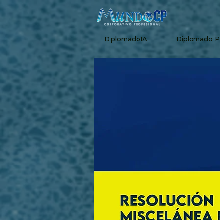
DiplomadoIA
Diplomado 