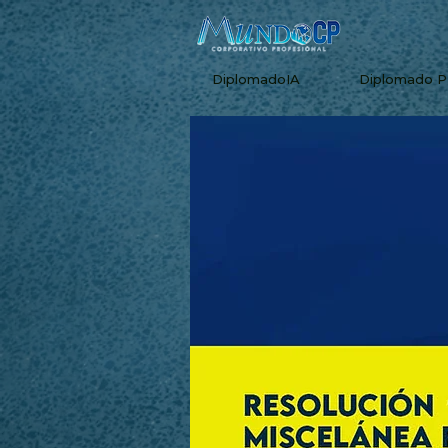
DiplomadoIA
Diplomado 