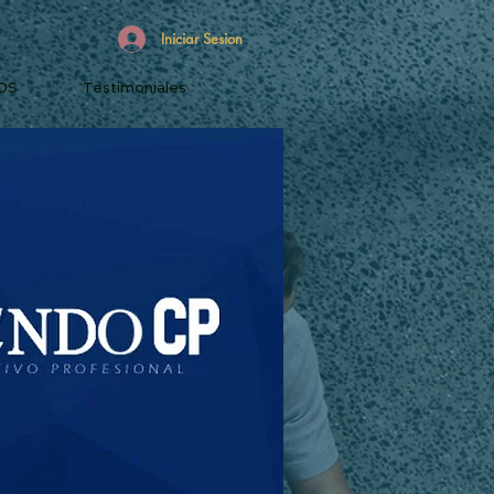
Iniciar Sesion
OS
Testimoniales