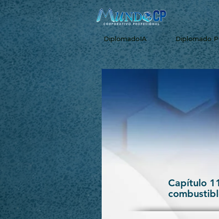
DiplomadoIA
Diplomado 
Capítulo 1
combustibl