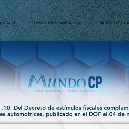
PLD 2026
Diplo Certificación 2026
INGRESO SOCI
1.10. Del Decreto de estímulos fiscales compleme
es automotrices, publicado en el DOF el 04 de