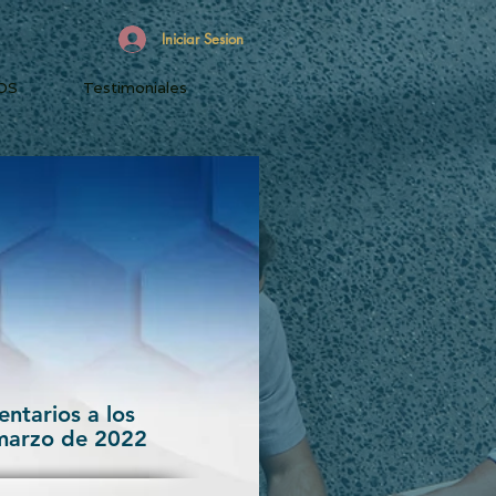
Iniciar Sesion
OS
Testimoniales
ntarios a los
 marzo de 2022