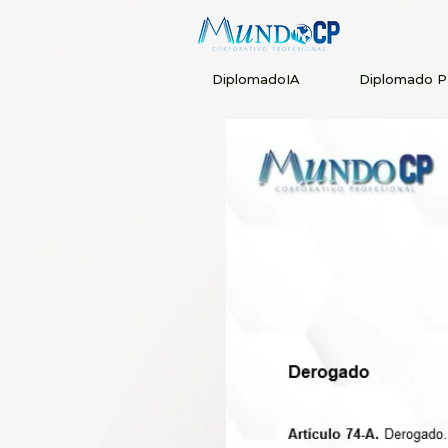
DiplomadoIA
Diplomado 