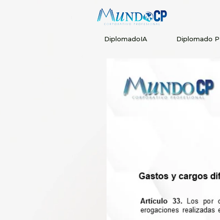
DiplomadoIA
Diplomado 