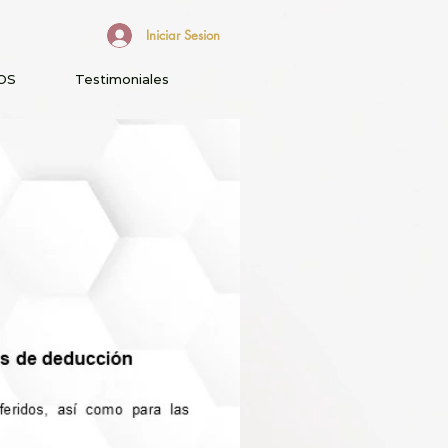
Iniciar Sesion
OS
Testimoniales