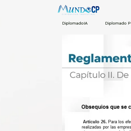
DiplomadoIA
Diplomado 