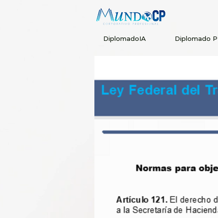
DiplomadoIA
Diplomado 