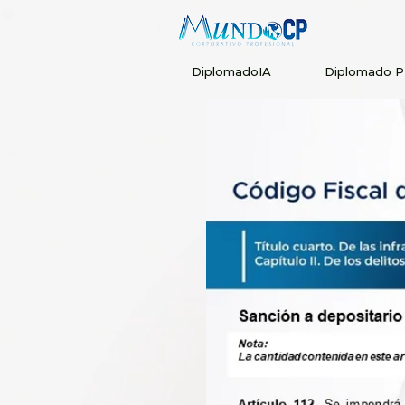
DiplomadoIA
Diplomado 