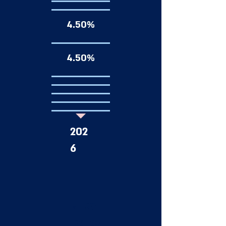
4.50%
4.50%
202
6
ENERO
FEBRERO