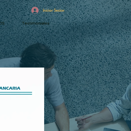
Iniciar Sesion
OS
Testimoniales