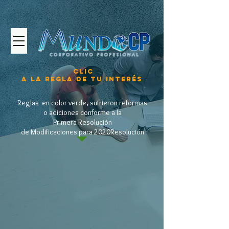
CLIC
A LA REGLA DE TU INTERÉS
Reglas en color verde, sufrieron reformas
o adiciones conforme a la
Primera Resolución
de Modificaciones para 2020
Resolución